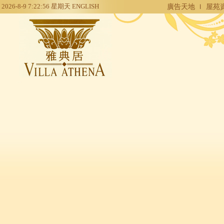
2026-8-9
7:22:57
星期天
ENGLISH
廣告天地
屋苑